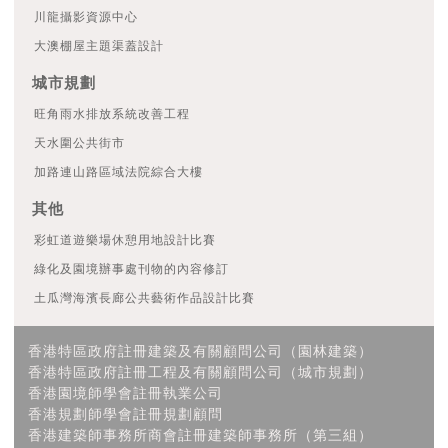
川龍攝影資源中心
大澳棚屋主題渠蓋設計
城市規劃
旺角雨水排放系統改善工程
天水圍公共街市
加路連山路區域法院綜合大樓
其他
彩虹道遊樂場休憩用地設計比賽
綠化及園境辦事處刊物的內容修訂
土瓜灣海濱長廊公共藝術作品設計比賽
香港特區政府註冊建築及有關顧問公司（園林建築）
香港特區政府註冊工程及有關顧問公司（城市規劃）
香港園境師學會註冊執業公司
香港規劃師學會註冊規劃顧問
香港建築師事務所商會註冊建築師事務所（第三組）