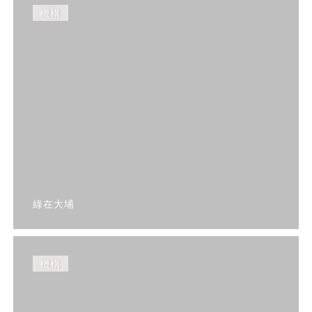
機構
綠在大埔
機構