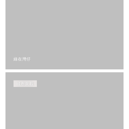
綠在灣仔
城市景觀