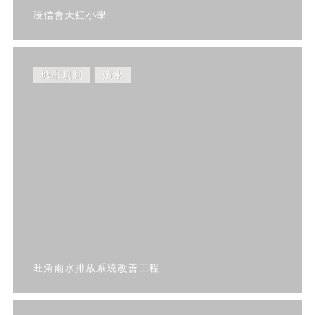
浸信會天虹小學
城市規劃
濱水
旺角雨水排放系統改善工程